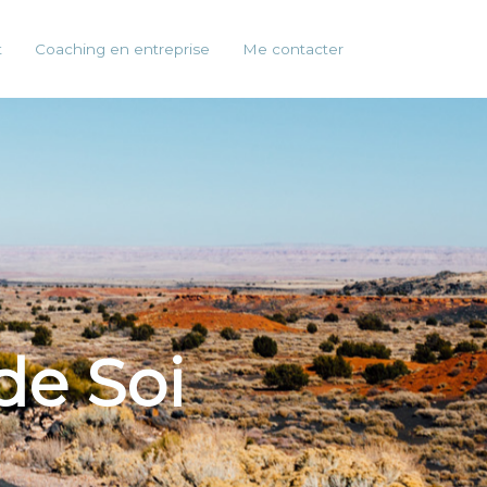
t
Coaching en entreprise
Me contacter
de Soi