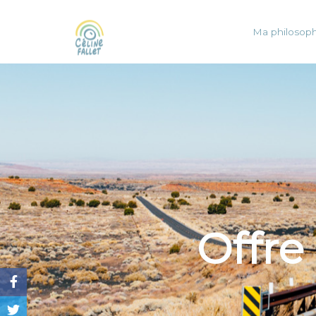
Ma philosoph
Offre