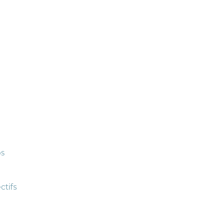
ps
ctifs