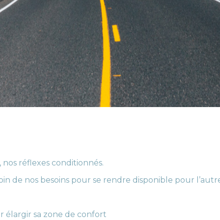
 nos réflexes conditionnés.
in de nos besoins pour se rendre disponible pour l’aut
 élargir sa zone de confort